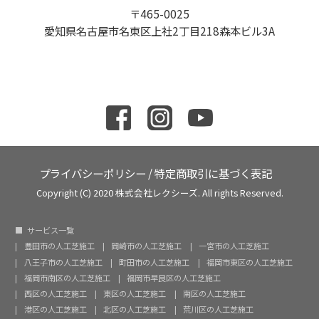
〒465-0025
愛知県名古屋市名東区上社2丁目218森本ビル3A
プライバシーポリシー
/
特定商取引に基づく表記
Copyright (C) 2020 株式会社レクシーズ. All rights Reserved.
サービス一覧
豊田市の人工芝施工
岡崎市の人工芝施工
一宮市の人工芝施工
八王子市の人工芝施工
町田市の人工芝施工
福岡市東区の人工芝施工
福岡市南区の人工芝施工
福岡市早良区の人工芝施工
西区の人工芝施工
東区の人工芝施工
南区の人工芝施工
港区の人工芝施工
北区の人工芝施工
荒川区の人工芝施工