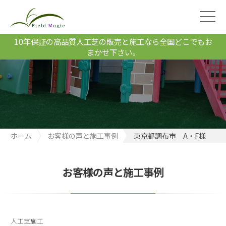
10年保証の高品質人工芝の販売と施工なら全国どこでもお
まかせ下さい。
ホーム
お客様の声と施工事例
東京都調布市 A・F様
お客様の声と施工事例
人工芝施工