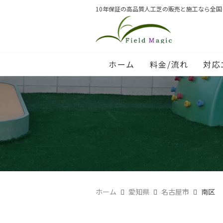
10年保証の高品質人工芝の販売と施工なら全
ホーム
料金/流れ
対応
ホーム
愛知県
名古屋市
南区