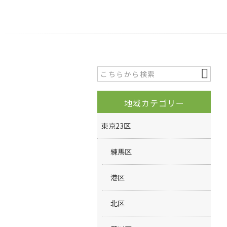
地域カテゴリー
東京23区
練馬区
港区
北区