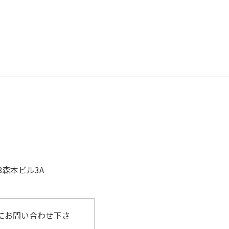
8森本ビル3A
にお問い合わせ下さ