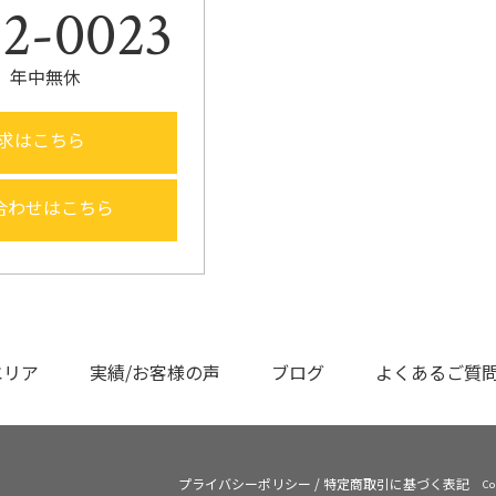
22-0023
00 年中無休
求はこちら
合わせはこちら
エリア
実績/お客様の声
ブログ
よくあるご質
プライバシーポリシー
/
特定商取引に基づく表記
Co