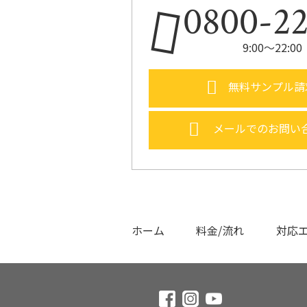
0800-2
9:00〜22:
無料サンプル請
メールでのお問い
ホーム
料金/流れ
対応