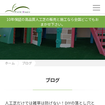
10年保証の高品質人工芝の販売と施工なら全国どこでもお
まかせ下さい。
ホーム
ブログ
人工芝だけでは雑草は防げない！DIYの落とし穴とは？
ブログ
人工芝だけでは雑草は防げない！DIYの落とし穴と