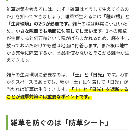
雑草対策を考えるには、まず「雑草はどうして生えてくるの
か」を知っておきましょう。雑草が生えるには
「種or根」と
「生育環境」の2つが必要です。
雑草の種は非常に小さいた
め、
小さな隙間でも地面に付着してしまいます。
1本の雑草
が生育すると何万粒という種がばらまかれるため、庭を少し
放っておいただけでも種は地面に付着します。また根は地中
から完全に除去するか、薬品を使わないとそこから雑草が生
えてきます。
雑草の生育環境に必要なのは、
「土」と「日光」
です。わず
かなスペースであっても、種が「土」に付着して「日光」が
当たれば雑草は生えてきます。
「土」と「日光」を遮断する
ことが雑草対策には重要なポイントです。
雑草を防ぐのは「防草シート」