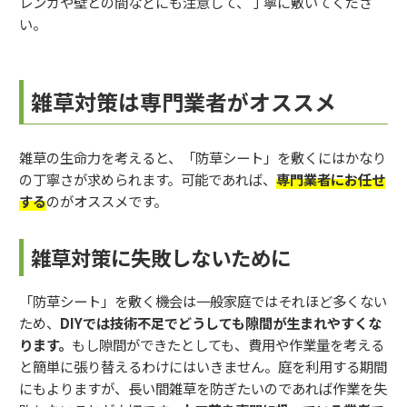
レンガや壁との間などにも注意して、丁寧に敷いてくださ
い。
雑草対策は専門業者がオススメ
雑草の生命力を考えると、「防草シート」を敷くにはかなり
の丁寧さが求められます。可能であれば、
専門業者にお任せ
する
のがオススメです。
雑草対策に失敗しないために
「防草シート」を敷く機会は一般家庭ではそれほど多くない
ため、
DIYでは技術不足でどうしても隙間が生まれやすくな
ります。
もし隙間ができたとしても、費用や作業量を考える
と簡単に張り替えるわけにはいきません。庭を利用する期間
にもよりますが、長い間雑草を防ぎたいのであれば作業を失