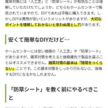
雑草対策には「人工芝」と「防草シート」が有効なことは理
解していただけたでしょうか。どちらもホームセンターで販
売されていますので、DIYであれば手軽に購入できます。し
かしDIYは費用が安いというメリットがありますが、
大切な
ポイントを理解しておかないと思わぬ落とし穴
があります。
安くて簡単なDIYだけど…
ホームセンターには安い価格の「人工芝」や「防草シート」
がありますが、雑草対策を考えると価格優先で製品を選ぶこ
とはオススメできません。
雑草対策の基本は「隙間をつくら
ない」
ことです。この基本対策をしっかり行わないと、後悔
するDIYになるかもしれません。
「防草シート」を敷く前にやるべきこ
と