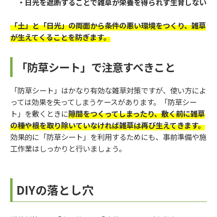
・日光を遮断することで雑草が栄養を得られず生育しない
「土」と「日光」の両面から条件の悪い環境をつくり、雑草
が生えてくることを防ぎます。
「防草シート」で注意すべきこと
「防草シート」はかなり有効な雑草対策ですが、使い方によ
っては効果を失ってしまうケースがあります。「防草シー
ト」を敷くときに
隙間をつくってしまったり、敷く前に雑草
の種や根を取り除いていなければ雑草は再び生えてきます。
効果的に「防草シート」を利用するためにも、事前準備や施
工作業はしっかりと行いましょう。
DIYの落とし穴