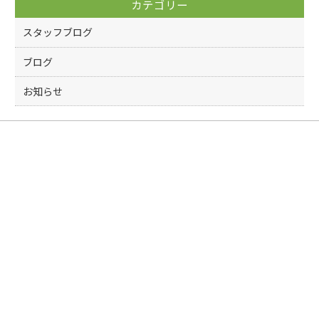
カテゴリー
o
k
スタッフブログ
ブログ
お知らせ