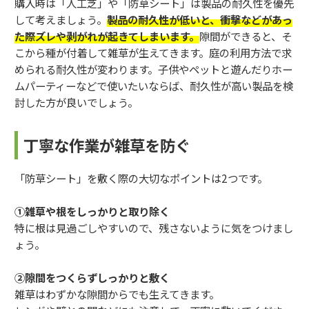
購入時は「人工芝」や「防草シート」は製品の耐久性を優先
して考えましょう。
製品の耐久性が低いと、衝撃などがあっ
た際ズレや剥がれが起きてしまいます。
隙間ができると、そ
こから種が付着して雑草が生えてきます。庭の利用方法で求
められる耐久性が変わります。子供やペットと遊んだりホー
ムパーティーなどで使いたいならば、耐久性が高い製品を検
討した方が良いでしょう。
丁寧な作業が雑草を防ぐ
「防草シート」を敷く際の大切なポイントは2つです。
①雑草や根をしっかりと取り除く
特に根は見過ごしやすいので、残さないように気をつけまし
ょう。
②隙間をつくらずしっかりと敷く
雑草はわずかな隙間からでも生えてきます。