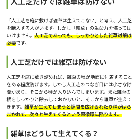
人工芝だけでは雑草は防げない
「人工芝を庭に敷けば雑草は生えてこない」と考え、人工芝
を購入する人がいます。しかし「雑草」の生命力を侮っては
いけません。
人工芝であっても、しっかりとした雑草対策は
必要
です。
人工芝だけでは雑草は防げない
人工芝を庭に敷き詰めれば、雑草の種が地面に付着すること
をある程度防げます。しかし人工芝のつなぎ目には小さな隙
間があり、そこから種が入り込んでしまいます。また雑草の
根をしっかりと除去しておかないと、そこから雑草が生えて
きます。
雑草が生えてしまうと隙間を広げられたり種がばら
まかれて、次々と生えてくるという悪循環に陥ります。
雑草はどうして生えてくる？